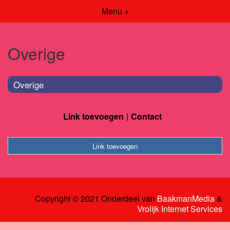
Menu +
Overige
Overige
Link toevoegen
Contact
Link toevoegen
Copyright © 2021 Onderdeel van
BaakmanMedia
&
Vrolijk Internet Services